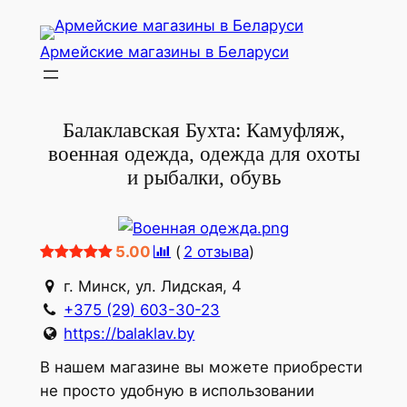
Перейти
к
Армейские магазины в Беларуси
содержимому
Балаклавская Бухта: Камуфляж,
военная одежда, одежда для охоты
и рыбалки, обувь
5.00
(
2
отзыва
)
г. Минск, ул. Лидская, 4
+375 (29) 603-30-23
https://balaklav.by
В нашем магазине вы можете приобрести
не просто удобную в использовании