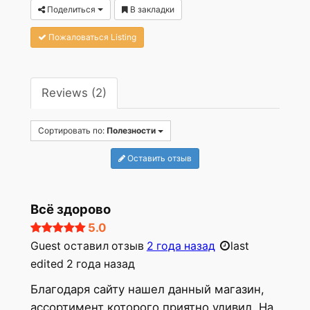
Поделиться
В закладки
Пожаловаться Listing
Reviews (2)
Сортировать по:
Полезности
Оставить отзыв
Всё здорово
5.0
Guest
оставил отзыв
2 года назад
last
edited 2 года назад
Благодаря сайту нашел данный магазин,
ассортимент которого приятно удивил. На