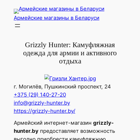
Перейти
к
Армейские магазины в Беларуси
содержимому
Grizzly Hunter: Камуфляжная
одежда для армии и активного
отдыха
г. Могилёв, Пушкинский проспект, 24
+375 (29) 140-27-20
info@grizzly-hunter.by
https://grizzly-hunter.by/
Армейский интернет-магазин
grizzly-
hunter.by
предоставляет возможность
выгодно приобрести камуфляжную