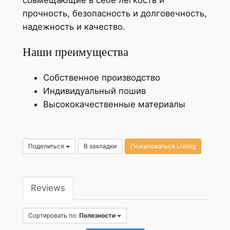
прочность, безопасность и долговечность,
надежность и качество.
Наши преимущества
Собственное производство
Индивидуальный пошив
Высококачественные материалы
Поделиться
В закладки
Пожаловаться Listing
Reviews
Сортировать по:
Полезности