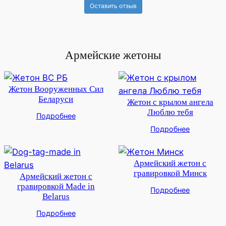
Оставить отзыв
Армейские жетоны
Жетон Вооруженных Сил
Беларуси
Жетон с крылом ангела
Люблю тебя
Подробнее
Подробнее
Армейский жетон с
гравировкой Минск
Армейский жетон с
гравировкой Made in
Подробнее
Belarus
Подробнее