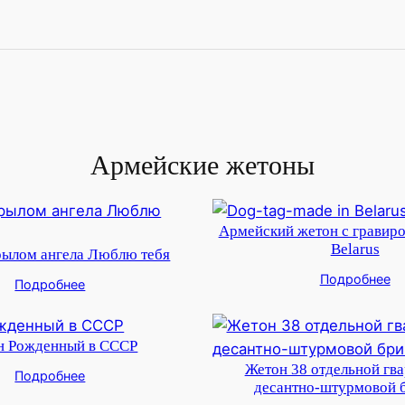
Армейские жетоны
Армейский жетон с гравиро
Belarus
рылом ангела Люблю тебя
Подробнее
Подробнее
н Рожденный в СССР
Жетон 38 отдельной гв
Подробнее
десантно-штурмовой 