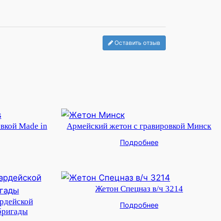
Оставить отзыв
вкой Made in
Армейский жетон с гравировкой Минск
Подробнее
Жетон Спецназ в/ч 3214
ардейской
Подробнее
бригады