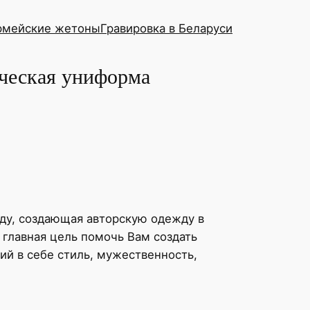
рмейские жетоны
Гравировка в Беларуси
ческая униформа
оду, создающая авторскую одежду в
 главная цель помочь Вам создать
й в себе стиль, мужественность,