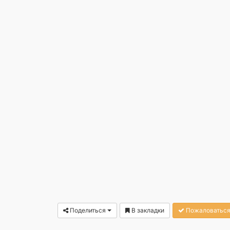
Поделиться
В закладки
Пожаловаться 