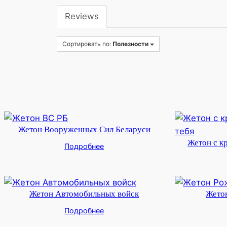
Reviews
Сортировать по:
Полезности
Жетон Вооруженных Сил Беларуси
Жетон с к
Подробнее
Жетон Автомобильных войск
Жето
Подробнее