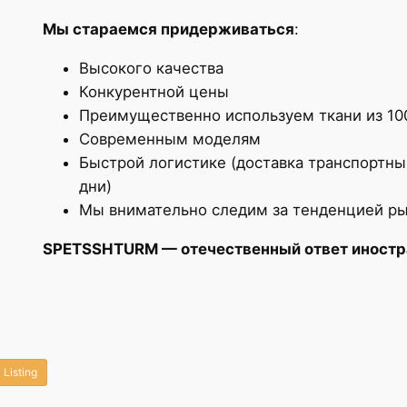
Мы стараемся придерживаться
:
Высокого качества
Конкурентной цены
Преимущественно используем ткани из 100
Современным моделям
Быстрой логистике (доставка транспортн
дни)
Мы внимательно следим за тенденцией рын
SPETSSHTURM — отечественный ответ иностр
Listing