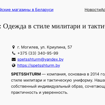
йские магазины в Беларуси
Новости
А
дежда в стиле милитари и такти
г. Могилев, ул. Криулина, 57
+375 (33) 340-95-99
spetsshturm@yandex.by
https://spetsshturm.by
SPETSSHTURM
— компания, основана в 2014 г
стиле милитари и тактическую униформу. Наша
собственный индивидуальный образ, сочетающи
практичность и уверенность.