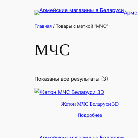
Перейти
Арме
к
содержимому
Главная
/ Товары с меткой “МЧС”
МЧС
Показаны все результаты (3)
Жетон МЧС Беларуси 3D
Подробнее