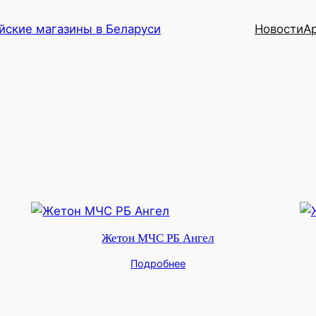
йские магазины в Беларуси
Новости
А
Жетон МЧС РБ Ангел
Подробнее