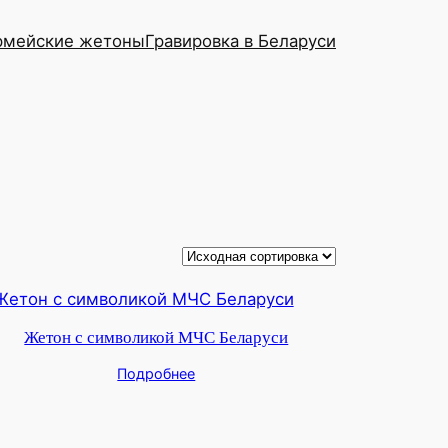
рмейские жетоны
Гравировка в Беларуси
Жетон с символикой МЧС Беларуси
Подробнее