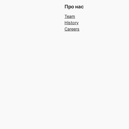
Про нас
Team
History
Careers