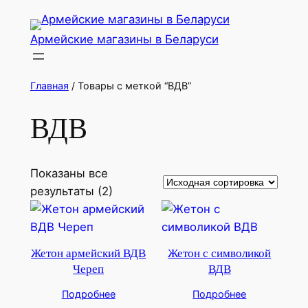
Перейти
к
Армейские магазины в Беларуси
содержимому
Главная
/ Товары с меткой “ВДВ”
ВДВ
Показаны все
результаты (2)
Жетон армейский ВДВ
Жетон с символикой
Череп
ВДВ
Подробнее
Подробнее