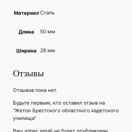
Сталь
Материал
50 мм
Длина
28 мм
Ширина
Отзывы
Отзывов пока нет.
Будьте первым, кто оставил отзыв на
“Жетон Брестского областного кадетского
училища”
Ваш адрес email не будет опубликован.