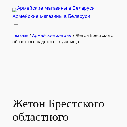
Перейти
к
Армейские магазины в Беларуси
содержимому
Главная
/
Армейские жетоны
/ Жетон Брестского
областного кадетского училища
Жетон Брестского
областного