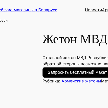
йские магазины в Беларуси
Новости
Ар
руси
Жетон МВД 
Стальной жетон МВД Республики
обратной стороны возможно на
Запросить бесплатный макет 
Рубрика:
Армейские жетоны
Ме