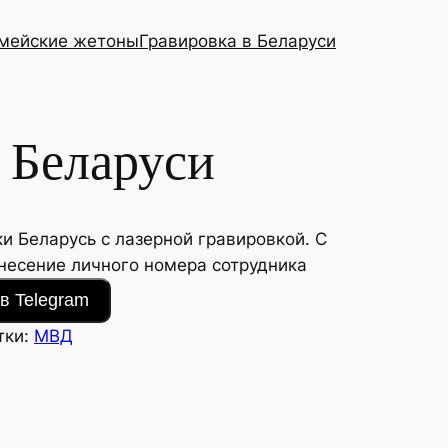
мейские жетоны
Гравировка в Беларуси
Беларуси
 Беларусь с лазерной гравировкой. С
несение личного номера сотрудника
в Telegram
тки:
МВД