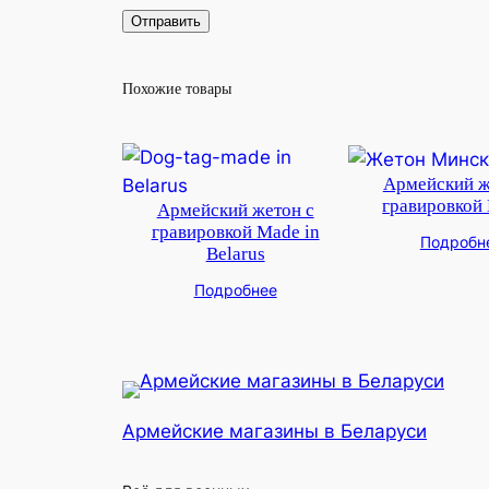
Похожие товары
Армейский ж
гравировкой
Армейский жетон с
гравировкой Made in
Подробн
Belarus
Подробнее
Армейские магазины в Беларуси