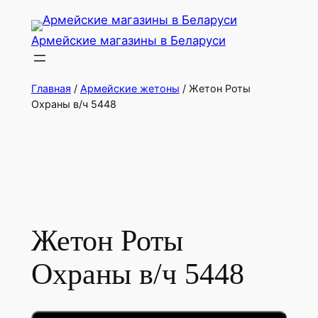
Перейти
к
Армейские магазины в Беларуси
содержимому
Главная
/
Армейские жетоны
/ Жетон Роты
Охраны в/ч 5448
Жетон Роты
Охраны в/ч 5448