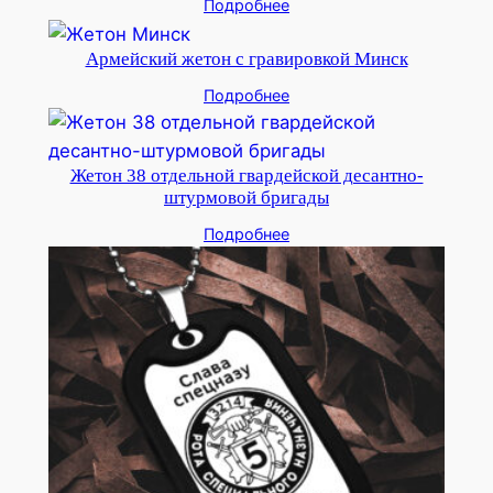
Подробнее
Армейский жетон с гравировкой Минск
Подробнее
Жетон 38 отдельной гвардейской десантно-
штурмовой бригады
Подробнее