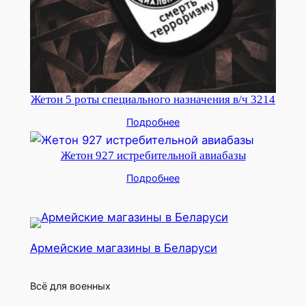
Жетон 5 роты специального назначения в/ч 3214
Подробнее
Жетон 927 истребительной авиабазы
Подробнее
Армейские магазины в Беларуси
Всё для военных