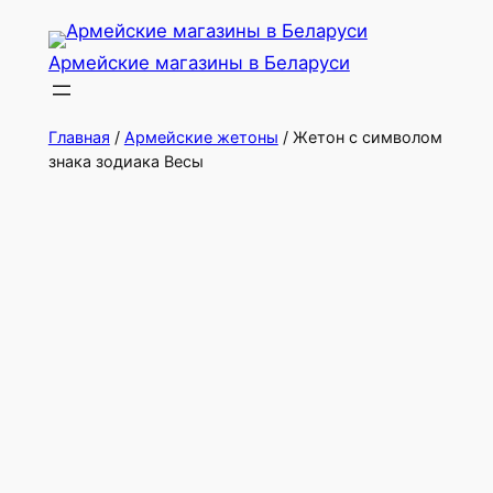
Перейти
к
Армейские магазины в Беларуси
содержимому
Главная
/
Армейские жетоны
/ Жетон с символом
знака зодиака Весы