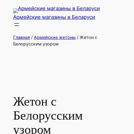
Перейти
к
Армейские магазины в Беларуси
содержимому
Главная
/
Армейские жетоны
/ Жетон с
Белорусским узором
Жетон с
Белорусским
узором